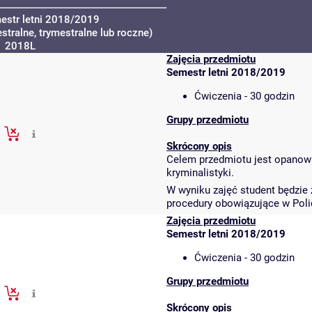
estr letni 2018/2019
tralne, trymestralne lub roczne)
2018L
Zajęcia przedmiotu
Semestr letni 2018/2019
Ćwiczenia - 30 godzin
Grupy przedmiotu
Skrócony opis
Celem przedmiotu jest opanowa
kryminalistyki.
W wyniku zajęć student będzie
procedury obowiązujące w Polic
Zajęcia przedmiotu
Semestr letni 2018/2019
Ćwiczenia - 30 godzin
Grupy przedmiotu
Skrócony opis