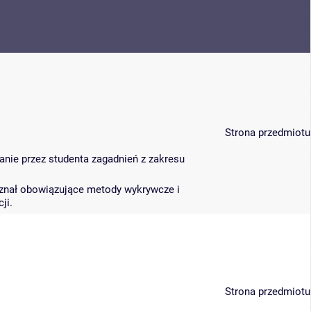
Strona przedmiotu
nie przez studenta zagadnień z zakresu
 znał obowiązujące metody wykrywcze i
ji.
Strona przedmiotu