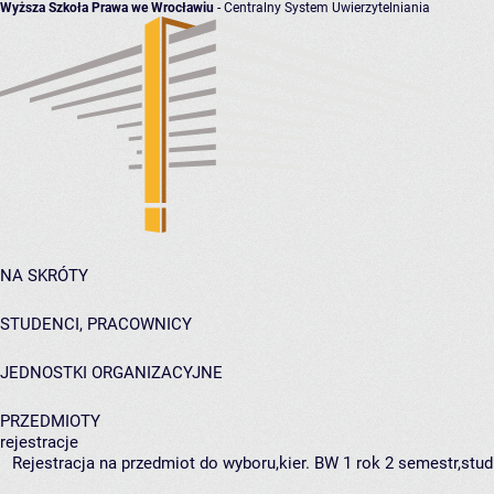
Wyższa Szkoła Prawa we Wrocławiu
- Centralny System Uwierzytelniania
NA SKRÓTY
STUDENCI, PRACOWNICY
JEDNOSTKI ORGANIZACYJNE
PRZEDMIOTY
rejestracje
Rejestracja na przedmiot do wyboru,kier. BW 1 rok 2 semestr,stud