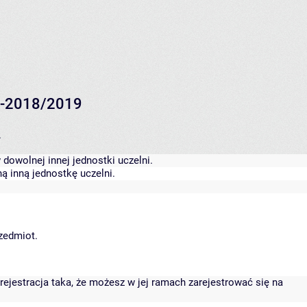
ej-2018/2019
.
dowolnej innej jednostki uczelni.
ą inną jednostkę uczelni.
rzedmiot.
rejestracja taka, że możesz w jej ramach zarejestrować się na