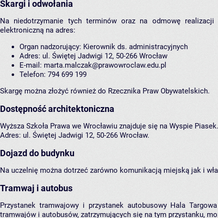
Skargi i odwołania
Na niedotrzymanie tych terminów oraz na odmowę realizacji
elektroniczną na adres:
Organ nadzorujący: Kierownik ds. administracyjnych
Adres: ul. Świętej Jadwigi 12, 50-266 Wrocław
E-mail: marta.malczak@prawowroclaw.edu.pl
Telefon: 794 699 199
Skargę można złożyć również do
Rzecznika Praw Obywatelskich
.
Dostępność architektoniczna
Wyższa Szkoła Prawa we Wrocławiu znajduje się na Wyspie Piasek
Adres: ul. Świętej Jadwigi 12, 50-266 Wrocław.
Dojazd do budynku
Na uczelnię można dotrzeć zarówno komunikacją miejską jak i wł
Tramwaj i autobus
Przystanek tramwajowy i przystanek autobusowy Hala Targowa 
tramwajów i autobusów, zatrzymujących się na tym przystanku, m