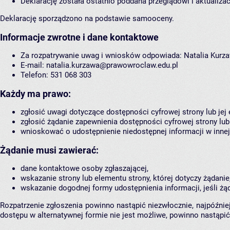
Deklarację została ostatnio poddana przeglądowi i aktualizac
Deklarację sporządzono na podstawie samooceny.
Informacje zwrotne i dane kontaktowe
Za rozpatrywanie uwag i wniosków odpowiada: Natalia Kurz
E-mail: natalia.kurzawa@prawowroclaw.edu.pl
Telefon: 531 068 303
Każdy ma prawo:
zgłosić uwagi dotyczące dostępności cyfrowej strony lub jej
zgłosić żądanie zapewnienia dostępności cyfrowej strony lub 
wnioskować o udostępnienie niedostępnej informacji w innej 
Żądanie musi zawierać:
dane kontaktowe osoby zgłaszającej,
wskazanie strony lub elementu strony, której dotyczy żądanie
wskazanie dogodnej formy udostępnienia informacji, jeśli żą
Rozpatrzenie zgłoszenia powinno nastąpić niezwłocznie, najpóźnie
dostępu w alternatywnej formie nie jest możliwe, powinno nastąpić 