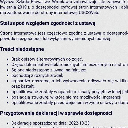
Wyższa Szkoła Prawa we Wrocławiu zobowiązuje się zapewnić do
kwietnia 2019 r. o dostępności cyfrowej stron internetowych i a
ma zastosowanie do strony internetowej
USOSWeb
.
Status pod względem zgodności z ustawą
Strona internetowa jest częściowo zgodna z ustawą o dostępności
powodu niezgodności lub wyłączeń wymienionych poniżej.
Treści niedostępne
Brak opisów alternatywnych do zdjęć.
Część dokumentów elektronicznych umieszczonych na stroni
Są one niedostępne z uwagi na fakt, że:
pochodzą z różnych źródeł,
są bardzo obszerne, a ich wytworzenie odbywało się w kil
oraz kształt,
opublikowane zostały w oparciu o zasady przyjęte w innej jed
posiadają strukturę, w którą nie ma możliwości ingerencji,
opublikowane zostały przed wejściem w życie ustawy o dost
Przygotowanie deklaracji w sprawie dostępności
Deklarację sporządzono dnia: 2022-10-23