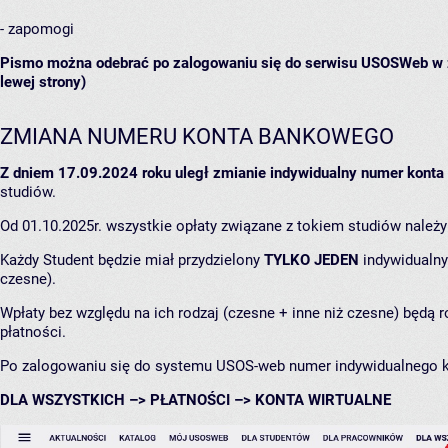
- zapomogi
Pismo można odebrać po zalogowaniu się do serwisu USOSWeb w z
lewej strony)
ZMIANA NUMERU KONTA BANKOWEGO
Z dniem 17.09.2024 roku uległ zmianie indywidualny numer kont
studiów.
Od 01.10.2025r. wszystkie opłaty związane z tokiem studiów nale
Każdy Student będzie miał przydzielony
TYLKO JEDEN
indywidualny
czesne).
Wpłaty bez względu na ich rodzaj (czesne + inne niż czesne) będą
płatności.
Po zalogowaniu się do systemu USOS-web numer indywidualnego k
DLA WSZYSTKICH –> PŁATNOŚCI –> KONTA WIRTUALNE