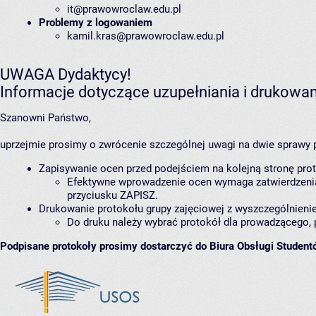
it@prawowroclaw.edu.pl
Problemy z logowaniem
kamil.kras@prawowroclaw.edu.pl
UWAGA Dydaktycy!
Informacje dotyczące uzupełniania i drukowa
Szanowni Państwo,
uprzejmie prosimy o zwrócenie szczególnej uwagi na dwie sprawy 
Zapisywanie ocen przed podejściem na kolejną stronę pro
Efektywne wprowadzenie ocen wymaga zatwierdzenia k
przyciusku ZAPISZ.
Drukowanie protokołu grupy zajęciowej z wyszczególnie
Do druku należy wybrać protokół dla prowadzącego, 
Podpisane protokoły prosimy dostarczyć do Biura Obsługi Student