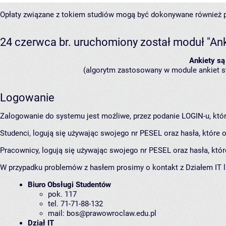
Opłaty związane z tokiem studiów mogą być dokonywane również 
24 czerwca br. uruchomiony został moduł "Ank
Ankiety są
(algorytm zastosowany w module ankiet
Logowanie
Zalogowanie do systemu jest możliwe, przez podanie LOGIN-u, kt
Studenci, logują się używając swojego nr PESEL oraz hasła, które o
Pracownicy, logują się używając swojego nr PESEL oraz hasła, któr
W przypadku problemów z hasłem prosimy o kontakt z Działem IT l
Biuro Obsługi Studentów
pok. 117
tel. 71-71-88-132
mail:
bos@prawowroclaw.edu.pl
Dział IT