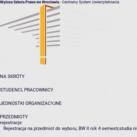
Wyższa Szkoła Prawa we Wrocławiu
- Centralny System Uwierzytelniania
NA SKRÓTY
STUDENCI, PRACOWNICY
JEDNOSTKI ORGANIZACYJNE
PRZEDMIOTY
rejestracje
Rejestracja na przedmiot do wyboru, BW II rok 4 semestr,studia n