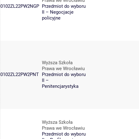
Prawa we Wrocławiu
0102ZL22PW2NGP
Przedmiot do wyboru
II – Negocjacje
policyjne
Wyższa Szkoła
Prawa we Wrocławiu
0102ZL22PW2PNT
Przedmiot do wyboru
II –
Penitencjarystyka
Wyższa Szkoła
Prawa we Wrocławiu
Przedmiot do wyboru