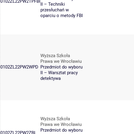
0102ZL22PW2TPFBI
II – Techniki
przesłuchań w
oparciu o metody FBI
Wyższa Szkoła
Prawa we Wrocławiu
0102ZL22PW2WPD
Przedmiot do wyboru
II – Warsztat pracy
detektywa
Wyższa Szkoła
Prawa we Wrocławiu
Przedmiot do wyboru
0102ZL22PW2ZBL