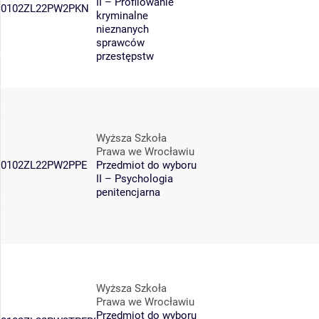
II – Profilowanie
0102ZL22PW2PKN
kryminalne
nieznanych
sprawców
przestępstw
Wyższa Szkoła
Prawa we Wrocławiu
0102ZL22PW2PPE
Przedmiot do wyboru
II – Psychologia
penitencjarna
Wyższa Szkoła
Prawa we Wrocławiu
Przedmiot do wyboru