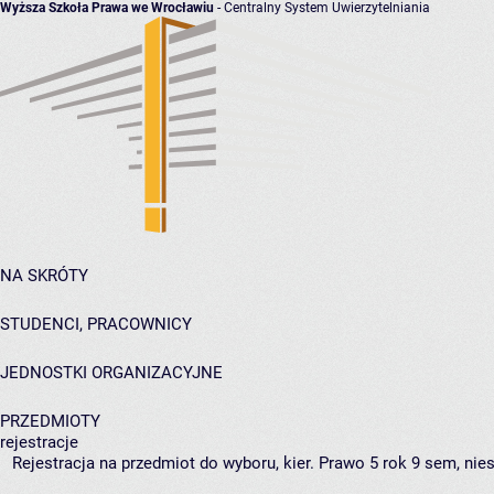
Wyższa Szkoła Prawa we Wrocławiu
- Centralny System Uwierzytelniania
NA SKRÓTY
STUDENCI, PRACOWNICY
JEDNOSTKI ORGANIZACYJNE
PRZEDMIOTY
rejestracje
Rejestracja na przedmiot do wyboru, kier. Prawo 5 rok 9 sem, nie