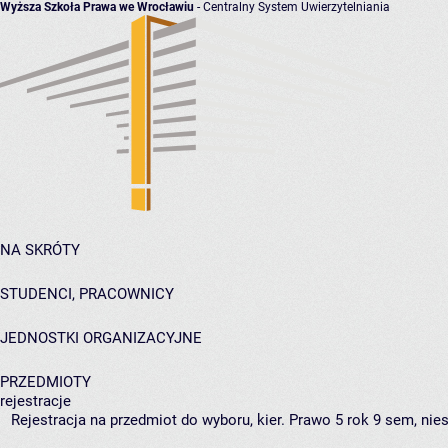
Wyższa Szkoła Prawa we Wrocławiu
- Centralny System Uwierzytelniania
NA SKRÓTY
STUDENCI, PRACOWNICY
JEDNOSTKI ORGANIZACYJNE
PRZEDMIOTY
rejestracje
Rejestracja na przedmiot do wyboru, kier. Prawo 5 rok 9 sem, nie