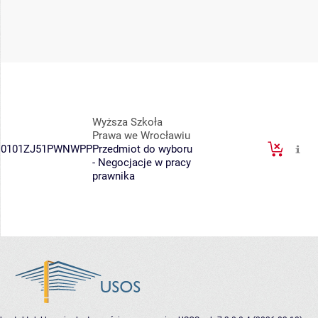
Wyższa Szkoła
Prawa we Wrocławiu
0101ZJ51PWNWPP
Przedmiot do wyboru
- Negocjacje w pracy
prawnika