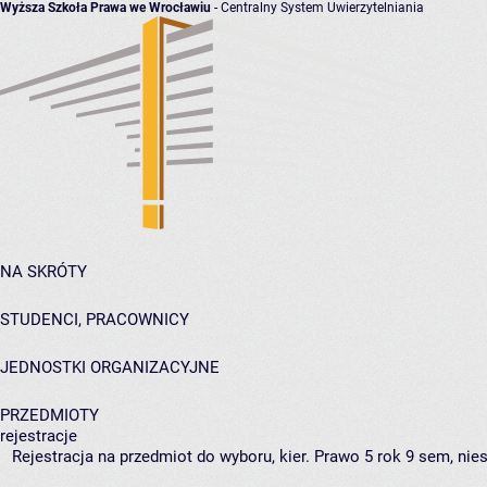
Wyższa Szkoła Prawa we Wrocławiu
- Centralny System Uwierzytelniania
NA SKRÓTY
STUDENCI, PRACOWNICY
JEDNOSTKI ORGANIZACYJNE
PRZEDMIOTY
rejestracje
Rejestracja na przedmiot do wyboru, kier. Prawo 5 rok 9 sem, nie