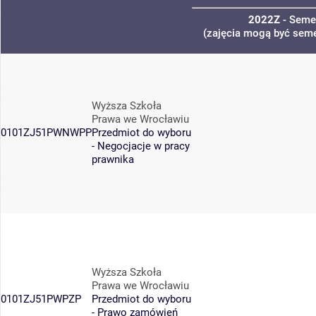
2022Z
- Seme
(zajęcia mogą być semes
Wyższa Szkoła
Prawa we Wrocławiu
0101ZJ51PWNWPP
Przedmiot do wyboru
- Negocjacje w pracy
prawnika
Wyższa Szkoła
Prawa we Wrocławiu
0101ZJ51PWPZP
Przedmiot do wyboru
- Prawo zamówień