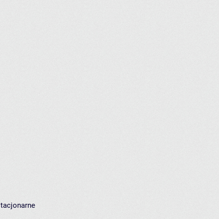
stacjonarne