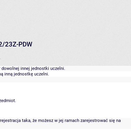
-22/23Z-PDW
.
dowolnej innej jednostki uczelni.
ą inną jednostkę uczelni.
rzedmiot.
rejestracja taka, że możesz w jej ramach zarejestrować się na