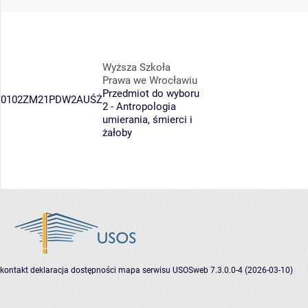
Wyższa Szkoła
Prawa we Wrocławiu
Przedmiot do wyboru
0102ZM21PDW2AUŚŻ
2 - Antropologia
umierania, śmierci i
żałoby
kontakt
deklaracja dostępności
mapa serwisu
USOSweb 7.3.0.0-4 (2026-03-10)