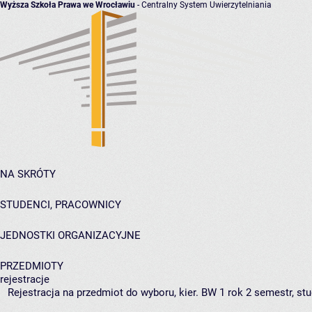
Wyższa Szkoła Prawa we Wrocławiu
- Centralny System Uwierzytelniania
NA SKRÓTY
STUDENCI, PRACOWNICY
JEDNOSTKI ORGANIZACYJNE
PRZEDMIOTY
rejestracje
Rejestracja na przedmiot do wyboru, kier. BW 1 rok 2 semestr, st