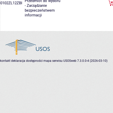
Przedmiot do wyboru
0102ZL12ZBI
- Zarządzanie
bezpieczeństwem
informacji
kontakt
deklaracja dostępności
mapa serwisu
USOSweb 7.3.0.0-4 (2026-03-10)