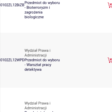
Przedmiot do wyboru
0102ZL12BiZB
- Bioterroryzm i
zagrożenia
biologiczne
Wydział Prawa i
Administracji
0102ZL12WPD
Przedmiot do wyboru
- Warsztat pracy
detektywa
Wydział Prawa i
Administracji