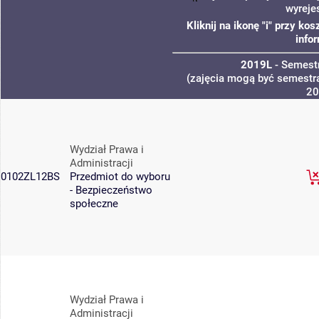
wyreje
Kliknij na ikonę "i" przy k
info
2019L
- Semest
(zajęcia mogą być semestra
20
Wydział Prawa i
Administracji
0102ZL12BS
Przedmiot do wyboru
- Bezpieczeństwo
społeczne
Wydział Prawa i
Administracji