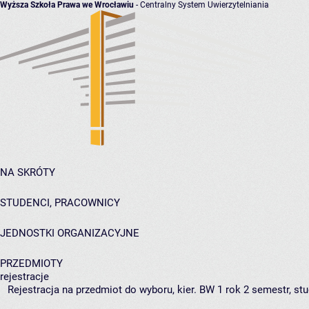
Wyższa Szkoła Prawa we Wrocławiu
- Centralny System Uwierzytelniania
NA SKRÓTY
STUDENCI, PRACOWNICY
JEDNOSTKI ORGANIZACYJNE
PRZEDMIOTY
rejestracje
Rejestracja na przedmiot do wyboru, kier. BW 1 rok 2 semestr, st