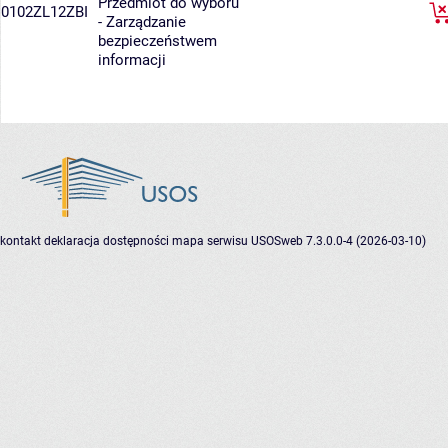
Przedmiot do wyboru
0102ZL12ZBI
- Zarządzanie
bezpieczeństwem
informacji
kontakt
deklaracja dostępności
mapa serwisu
USOSweb 7.3.0.0-4 (2026-03-10)