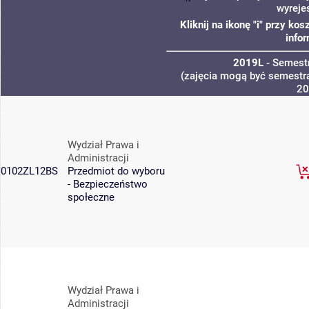
wyreje
Kliknij na ikonę "i" przy k
info
2019L
- Semestr
(zajęcia mogą być semestra
20
Wydział Prawa i
Administracji
0102ZL12BS
Przedmiot do wyboru
- Bezpieczeństwo
społeczne
Wydział Prawa i
Administracji