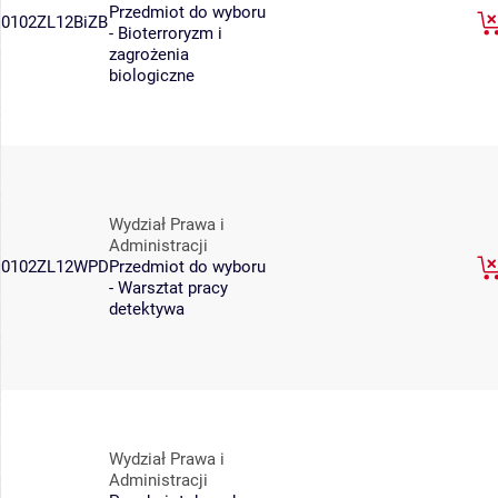
Przedmiot do wyboru
0102ZL12BiZB
- Bioterroryzm i
zagrożenia
biologiczne
Wydział Prawa i
Administracji
0102ZL12WPD
Przedmiot do wyboru
- Warsztat pracy
detektywa
Wydział Prawa i
Administracji