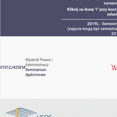
wyrejes
Kliknij na ikonę "i" przy ko
infor
2019L
- Semestr
(zajęcia mogą być semestral
20
Wydział Prawa i
Administracji
0101ZJ42SEM
Seminarium
dyplomowe