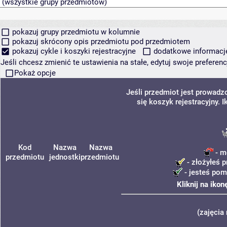
pokazuj grupy przedmiotu w kolumnie
pokazuj skrócony opis przedmiotu pod przedmiotem
pokazuj cykle i koszyki rejestracyjne
dodatkowe informacje 
Jeśli chcesz zmienić te ustawienia na stałe, edytuj swoje prefere
Pokaż opcje
Jeśli przedmiot jest prowad
się koszyk rejestracyjny.
Kod
Nazwa
Nazwa
- m
przedmiotu
jednostki
przedmiotu
- złożyłeś p
- jesteś pom
Kliknij na iko
(zajęcia