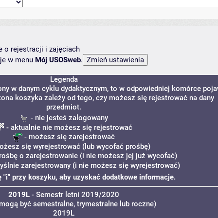
o rejestracji i zajęciach
ncje w menu
Mój USOSweb
.
Legenda
zony w danym cyklu dydaktycznym, to w odpowiedniej komórce poja
 Ikona koszyka zależy od tego, czy możesz się rejestrować na dany
przedmiot.
- nie jesteś zalogowany
- aktualnie nie możesz się rejestrować
- możesz się zarejestrować
ożesz się wyrejestrować (lub wycofać prośbę)
rośbę o zarejestrowanie (i nie możesz jej już wycofać)
yślnie zarejestrowany (i nie możesz się wyrejestrować)
nę "i" przy koszyku, aby uzyskać dodatkowe informacje.
2019L
- Semestr letni 2019/2020
 mogą być semestralne, trymestralne lub roczne)
2019L