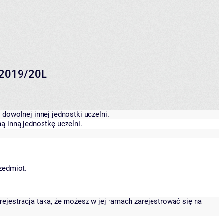
M2019/20L
.
dowolnej innej jednostki uczelni.
ą inną jednostkę uczelni.
rzedmiot.
rejestracja taka, że możesz w jej ramach zarejestrować się na