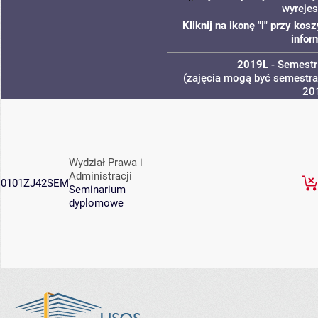
wyrejes
Kliknij na ikonę "i" przy ko
infor
2019L
- Semestr
(zajęcia mogą być semestral
20
Wydział Prawa i
Administracji
0101ZJ42SEM
Seminarium
dyplomowe