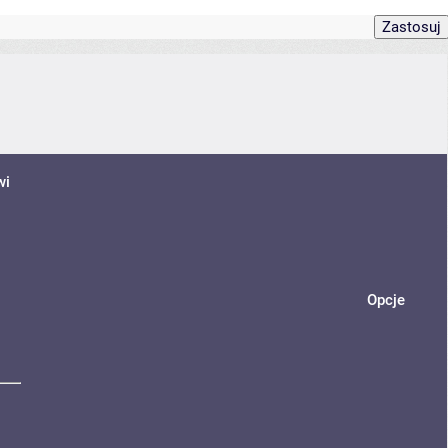
wi
Opcje