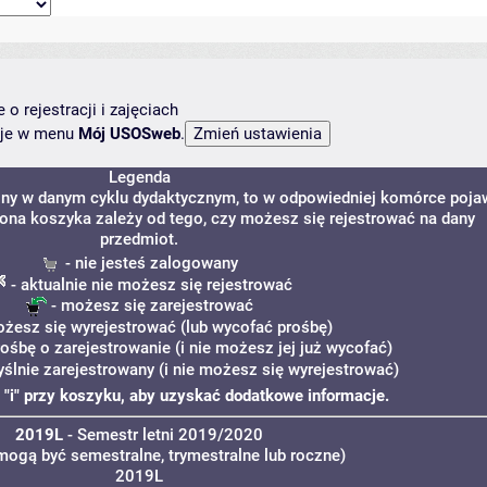
o rejestracji i zajęciach
ncje w menu
Mój USOSweb
.
Legenda
ony w danym cyklu dydaktycznym, to w odpowiedniej komórce poja
Ikona koszyka zależy od tego, czy możesz się rejestrować na dany
przedmiot.
- nie jesteś zalogowany
- aktualnie nie możesz się rejestrować
- możesz się zarejestrować
żesz się wyrejestrować (lub wycofać prośbę)
rośbę o zarejestrowanie (i nie możesz jej już wycofać)
ślnie zarejestrowany (i nie możesz się wyrejestrować)
ę "i" przy koszyku, aby uzyskać dodatkowe informacje.
2019L
- Semestr letni 2019/2020
 mogą być semestralne, trymestralne lub roczne)
2019L