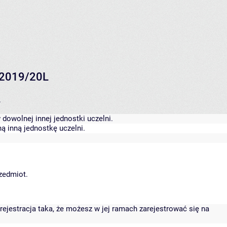
M2019/20L
.
dowolnej innej jednostki uczelni.
ą inną jednostkę uczelni.
rzedmiot.
rejestracja taka, że możesz w jej ramach zarejestrować się na