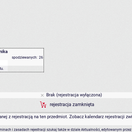
nika
spodziewanych:
26
tu
.
Brak (rejestracja wyłączona)
rejestracja zamknięta
anej z rejestracją na ten przedmiot. Zobacz kalendarz rejestracji 
rminach i zasadach rejestracji szukaj także w dziale Aktualności, edytowanym przez