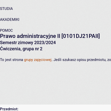
STUDIA
AKADEMIKI
POMOC
Prawo administracyjne II
[0101DJ21PAII]
Semestr zimowy 2023/2024
Ćwiczenia, grupa nr 2
To jest strona
grupy zajęciowej
. Jeśli szukasz opisu przedmiotu, 
Przedmiot: