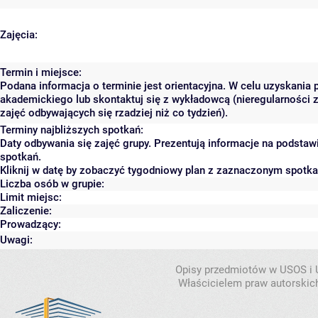
Zajęcia:
Termin i miejsce:
Podana informacja o terminie jest orientacyjna. W celu uzyskania 
akademickiego lub skontaktuj się z wykładowcą (nieregularności 
zajęć odbywających się rzadziej niż co tydzień).
Terminy najbliższych spotkań:
Daty odbywania się zajęć grupy. Prezentują informacje na podsta
spotkań.
Kliknij w datę by zobaczyć tygodniowy plan z zaznaczonym spotk
Liczba osób w grupie:
Limit miejsc:
Zaliczenie:
Prowadzący:
Uwagi:
Opisy przedmiotów w USOS i
Właścicielem praw autorskic