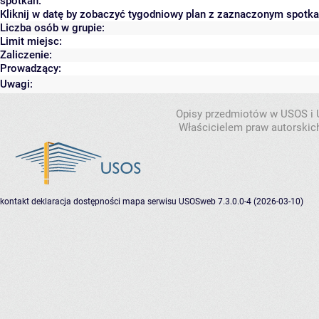
spotkań.
Kliknij w datę by zobaczyć tygodniowy plan z zaznaczonym spotk
Liczba osób w grupie:
Limit miejsc:
Zaliczenie:
Prowadzący:
Uwagi:
Opisy przedmiotów w USOS i
Właścicielem praw autorskic
kontakt
deklaracja dostępności
mapa serwisu
USOSweb 7.3.0.0-4 (2026-03-10)