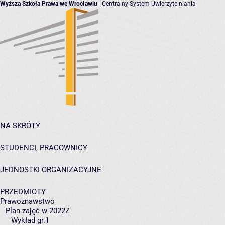
Wyższa Szkoła Prawa we Wrocławiu
- Centralny System Uwierzytelniania
NA SKRÓTY
STUDENCI, PRACOWNICY
JEDNOSTKI ORGANIZACYJNE
PRZEDMIOTY
Prawoznawstwo
Plan zajęć w 2022Z
Wykład gr.1