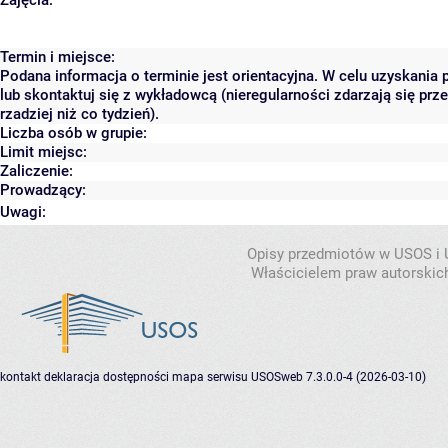
Zajęcia:
Termin i miejsce:
Podana informacja o terminie jest orientacyjna. W celu uzyskania
lub skontaktuj się z wykładowcą (nieregularności zdarzają się pr
rzadziej niż co tydzień).
Liczba osób w grupie:
Limit miejsc:
Zaliczenie:
Prowadzący:
Uwagi:
Opisy przedmiotów w USOS i
Właścicielem praw autorskic
kontakt
deklaracja dostępności
mapa serwisu
USOSweb 7.3.0.0-4 (2026-03-10)