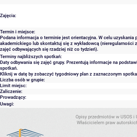
Zajęcia:
Termin i miejsce:
Podana informacja o terminie jest orientacyjna. W celu uzyskania 
akademickiego lub skontaktuj się z wykładowcą (nieregularności 
zajęć odbywających się rzadziej niż co tydzień).
Terminy najbliższych spotkań:
Daty odbywania się zajęć grupy. Prezentują informacje na podsta
spotkań.
Kliknij w datę by zobaczyć tygodniowy plan z zaznaczonym spotk
Liczba osób w grupie:
Limit miejsc:
Zaliczenie:
Prowadzący:
Uwagi:
Opisy przedmiotów w USOS i
Właścicielem praw autorskic