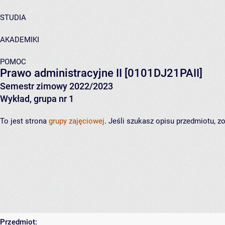
STUDIA
AKADEMIKI
POMOC
Prawo administracyjne II
[0101DJ21PAII]
Semestr zimowy 2022/2023
Wykład, grupa nr 1
To jest strona
grupy zajęciowej
. Jeśli szukasz opisu przedmiotu, 
Przedmiot: