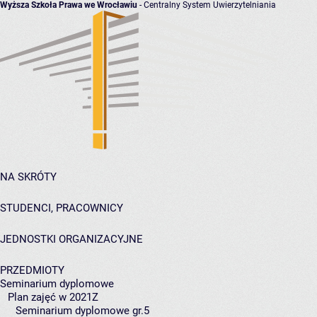
Wyższa Szkoła Prawa we Wrocławiu
- Centralny System Uwierzytelniania
NA SKRÓTY
STUDENCI, PRACOWNICY
JEDNOSTKI ORGANIZACYJNE
PRZEDMIOTY
Seminarium dyplomowe
Plan zajęć w 2021Z
Seminarium dyplomowe gr.5