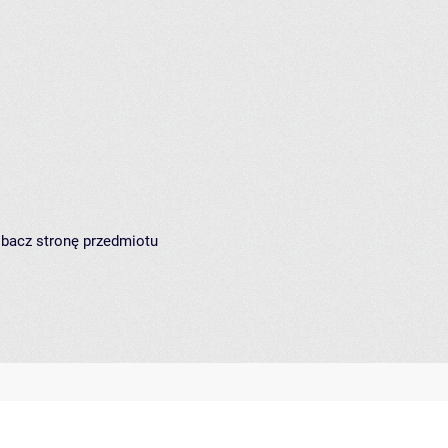
zobacz
stronę przedmiotu