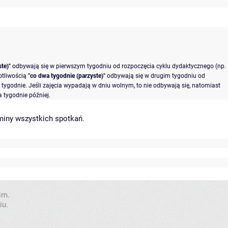
te)"
odbywają się w pierwszym tygodniu od rozpoczęcia cyklu dydaktycznego (np.
otliwością
"co dwa tygodnie (parzyste)"
odbywają się w drugim tygodniu od
tygodnie. Jeśli zajęcia wypadają w dniu wolnym, to nie odbywają się, natomiast
 tygodnie później.
miny wszystkich spotkań
.
im.
iu.