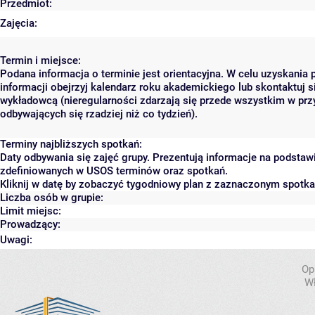
Przedmiot:
Zajęcia:
Termin i miejsce:
Podana informacja o terminie jest orientacyjna. W celu uzyskania 
informacji obejrzyj kalendarz roku akademickiego lub skontaktuj s
wykładowcą (nieregularności zdarzają się przede wszystkim w prz
odbywających się rzadziej niż co tydzień).
Terminy najbliższych spotkań:
Daty odbywania się zajęć grupy. Prezentują informacje na podstaw
zdefiniowanych w USOS terminów oraz spotkań.
Kliknij w datę by zobaczyć tygodniowy plan z zaznaczonym spotk
Liczba osób w grupie:
Limit miejsc:
Prowadzący:
Uwagi:
Op
Wł