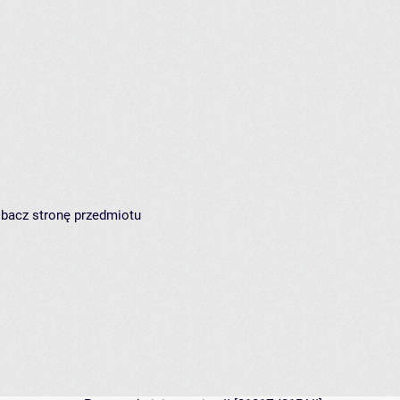
zobacz
stronę przedmiotu