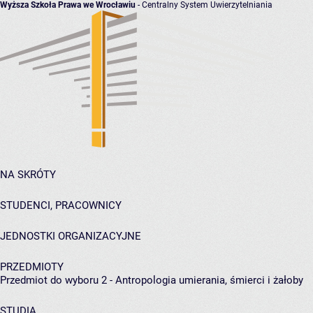
Wyższa Szkoła Prawa we Wrocławiu
- Centralny System Uwierzytelniania
NA SKRÓTY
STUDENCI, PRACOWNICY
JEDNOSTKI ORGANIZACYJNE
PRZEDMIOTY
Przedmiot do wyboru 2 - Antropologia umierania, śmierci i żałoby
STUDIA