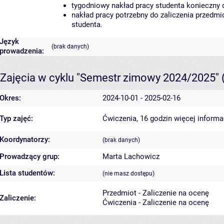
tygodniowy nakład pracy studenta konieczny 
nakład pracy potrzebny do zaliczenia przedm
studenta.
Język
(brak danych)
prowadzenia:
Zajęcia w cyklu "Semestr zimowy 2024/2025"
Okres:
2024-10-01 - 2025-02-16
Typ zajęć:
Ćwiczenia, 16 godzin
więcej informa
Koordynatorzy:
(brak danych)
Prowadzący grup:
Marta Lachowicz
Lista studentów:
(nie masz dostępu)
Przedmiot - Zaliczenie na ocenę
Zaliczenie:
Ćwiczenia - Zaliczenie na ocenę