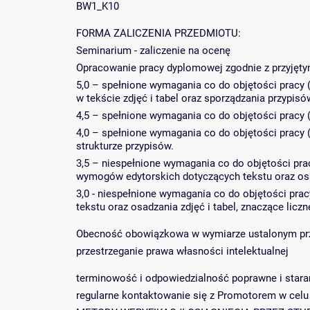
BW1_K10
FORMA ZALICZENIA PRZEDMIOTU:
Seminarium - zaliczenie na ocenę
Opracowanie pracy dyplomowej zgodnie z przyjęt
5,0 – spełnione wymagania co do objętości pracy 
w tekście zdjęć i tabel oraz sporządzania przypis
4,5 – spełnione wymagania co do objętości pracy (m
4,0 – spełnione wymagania co do objętości pracy (
strukturze przypisów.
3,5 – niespełnione wymagania co do objętości prac
wymogów edytorskich dotyczących tekstu oraz osad
3,0 - niespełnione wymagania co do objętości pra
tekstu oraz osadzania zdjęć i tabel, znaczące liczn
Obecność obowiązkowa w wymiarze ustalonym prz
przestrzeganie prawa własności intelektualnej
terminowość i odpowiedzialność poprawne i star
regularne kontaktowanie się z Promotorem w celu