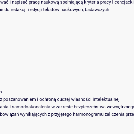
wać i napisać pracę naukową spełniającą kryteria pracy licencjacki
ne do redakcji i edycji tekstów naukowych, badawczych
o
z poszanowaniem i ochroną cudzej własności intelektualnej
cania i samodoskonalenia w zakresie bezpieczeństwa wewnętrzneg
bowiązań wynikających z przyjętego harmonogramu zaliczenia prze