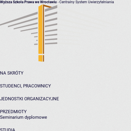
Wyższa Szkoła Prawa we Wrocławiu
- Centralny System Uwierzytelniania
NA SKRÓTY
STUDENCI, PRACOWNICY
JEDNOSTKI ORGANIZACYJNE
PRZEDMIOTY
Seminarium dyplomowe
STUDIA