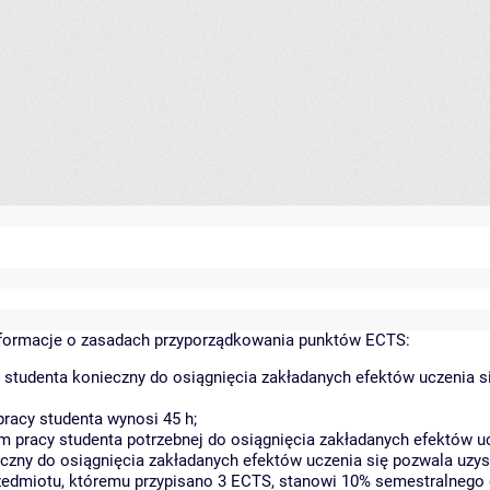
ormacje o zasadach przyporządkowania punktów ECTS:
 studenta konieczny do osiągnięcia zakładanych efektów uczenia s
racy studenta wynosi 45 h;
 pracy studenta potrzebnej do osiągnięcia zakładanych efektów uc
czny do osiągnięcia zakładanych efektów uczenia się pozwala uzys
rzedmiotu, któremu przypisano 3 ECTS, stanowi 10% semestralnego 