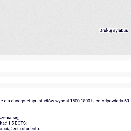
Drukuj sylabus
ię dla danego etapu studiów wynosi 1500-1800 h, co odpowiada 60
zenia się;
kać 1,5 ECTS;
obciążenia studenta.