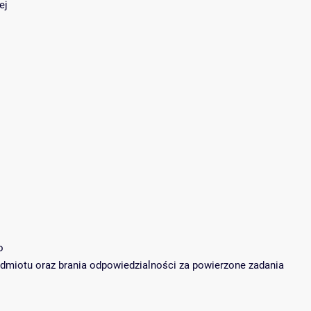
ej
o
dmiotu oraz brania odpowiedzialności za powierzone zadania