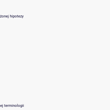
żonej hipotezy
ej terminologii