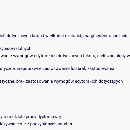
ch dotyczących kroju i wielkości czcionki, marginesów, osadzania
rzypisów dolnych.
sowanie wymogów edytorskich dotyczących tekstu, nieliczne błędy w
ylistyczne, niepoprawne zastosowanie lub brak zastosowania
tylistyczne, brak zastosowania wymogów edytorskich dotyczących
ym rozdziale pracy dyplomowej
iązywanie się z poczynionych ustaleń