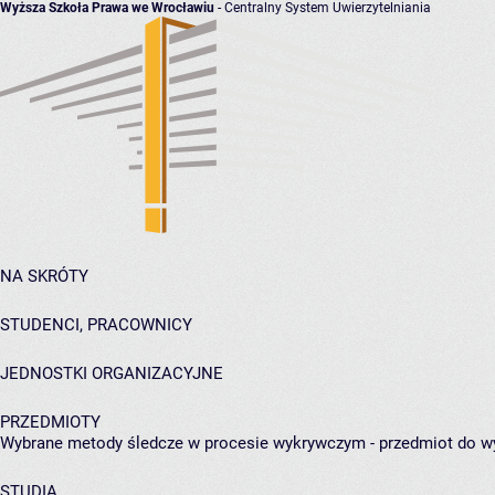
Wyższa Szkoła Prawa we Wrocławiu
- Centralny System Uwierzytelniania
NA SKRÓTY
STUDENCI, PRACOWNICY
JEDNOSTKI ORGANIZACYJNE
PRZEDMIOTY
Wybrane metody śledcze w procesie wykrywczym - przedmiot do w
STUDIA