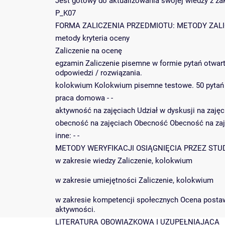
Jest gotowy do aktualizowania swojej wiedzy z z
P_K07
FORMA ZALICZENIA PRZEDMIOTU: METODY ZALICZE
metody kryteria oceny
Zaliczenie na ocenę
egzamin Zaliczenie pisemne w formie pytań otwart
odpowiedzi / rozwiązania.
kolokwium Kolokwium pisemne testowe. 50 pytań 
praca domowa - -
aktywność na zajęciach Udział w dyskusji na zaję
obecność na zajęciach Obecność Obecność na zaj
inne: - -
METODY WERYFIKACJI OSIĄGNIĘCIA PRZEZ STU
w zakresie wiedzy Zaliczenie, kolokwium
w zakresie umiejętności Zaliczenie, kolokwium
w zakresie kompetencji społecznych Ocena postaw
aktywności.
LITERATURA OBOWIĄZKOWA I UZUPEŁNIAJĄCA