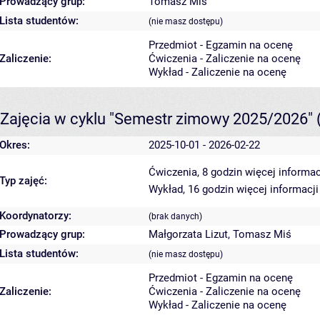
Prowadzący grup:
Tomasz Miś
Lista studentów:
(nie masz dostępu)
Przedmiot - Egzamin na ocenę
Zaliczenie:
Ćwiczenia - Zaliczenie na ocenę
Wykład - Zaliczenie na ocenę
Zajęcia w cyklu "Semestr zimowy 2025/2026"
Okres:
2025-10-01 - 2026-02-22
Ćwiczenia, 8 godzin
więcej informac
Typ zajęć:
Wykład, 16 godzin
więcej informacji
Koordynatorzy:
(brak danych)
Prowadzący grup:
Małgorzata Lizut
,
Tomasz Miś
Lista studentów:
(nie masz dostępu)
Przedmiot - Egzamin na ocenę
Zaliczenie:
Ćwiczenia - Zaliczenie na ocenę
Wykład - Zaliczenie na ocenę