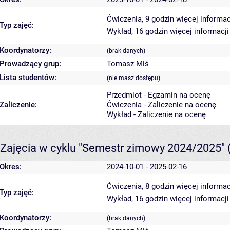
Ćwiczenia, 9 godzin
więcej informac
Typ zajęć:
Wykład, 16 godzin
więcej informacji
Koordynatorzy:
(brak danych)
Prowadzący grup:
Tomasz Miś
Lista studentów:
(nie masz dostępu)
Przedmiot - Egzamin na ocenę
Zaliczenie:
Ćwiczenia - Zaliczenie na ocenę
Wykład - Zaliczenie na ocenę
Zajęcia w cyklu "Semestr zimowy 2024/2025"
Okres:
2024-10-01 - 2025-02-16
Ćwiczenia, 8 godzin
więcej informac
Typ zajęć:
Wykład, 16 godzin
więcej informacji
Koordynatorzy:
(brak danych)