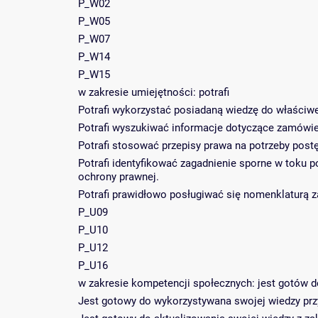
P_W02
P_W05
P_W07
P_W14
P_W15
w zakresie umiejętności: potrafi
Potrafi wykorzystać posiadaną wiedzę do właściwe
Potrafi wyszukiwać informacje dotyczące zamówie
Potrafi stosować przepisy prawa na potrzeby pos
Potrafi identyfikować zagadnienie sporne w toku 
ochrony prawnej.
Potrafi prawidłowo posługiwać się nomenklaturą 
P_U09
P_U10
P_U12
P_U16
w zakresie kompetencji społecznych: jest gotów d
Jest gotowy do wykorzystywana swojej wiedzy prz