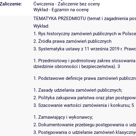
Zaliczenie:
Ćwiczenia - Zaliczenie bez oceny
Wykład - Egzamin na ocenę
TEMATYKA PRZEDMIOTU (temat i zagadnienia posz
Wykład:
1. Rys historyczny zamówień publicznych w Polsc
2. Źródła prawa zamówień publicznych
3. Systematyka ustawy z 11 września 2019 r. Praw
1. Przedmiotowy i podmiotowy zakres stosowania
dziedzinie obronności i bezpieczeństwa). 3
1. Podstawowe definicje prawa zamówień publiczn
1. Zasady udzielania zamówień publicznych;
2. Polityka zakupowa państwa oraz plan postępow
3. Szacowanie wartości zamówienia i konkursu; 5
1. Zamawiający i wykonawcy;
2. Dokumentowanie przebiegu postępowania o udz
3. Postępowania o udzielanie zamówień klasyczny