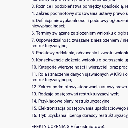
3. Różnice i podobieństwa pomiędzy upadłością, re
4. Zakres podmiotowy stosowania ustawy prawo up
5. Definicja niewypłacalności i podstawy ogłosze
niewypłacalności;
6. Terminy związane ze złożeniem wniosku o ogłosz
7. Odpowiedzialność związane z niezłożeniem / n
restrukturyzacyjne;
8. Podstawy oddalenia, odrzucenia i zwrotu wniosk
9. Konsekwencje złożenia wniosku o ogłoszenie up
10. Kategorie wierzytelności i wierzycieli oraz pro
11. Rola i znaczenie danych ujawnionych w KRS i
restrukturyzacyjnego;
12. Zakres podmiotowy stosowania ustawy prawo re
13. Rodzaje postępowań restrukturyzacyjnych;
14. Przykładowe plany restrukturyzacyjne;
15. Elektronizacja postępowania upadłościowego i
16. Tryb uzyskania licencji doradcy restrukturyzac
EFEKTY UCZENIA SIĘ (przedmiotowe):