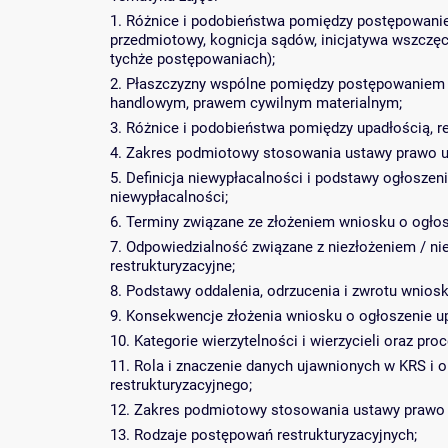
1. Różnice i podobieństwa pomiędzy postępowanie
przedmiotowy, kognicja sądów, inicjatywa wszczęc
tychże postępowaniach);
2. Płaszczyzny wspólne pomiędzy postępowaniem
handlowym, prawem cywilnym materialnym;
3. Różnice i podobieństwa pomiędzy upadłością, re
4. Zakres podmiotowy stosowania ustawy prawo up
5. Definicja niewypłacalności i podstawy ogłosze
niewypłacalności;
6. Terminy związane ze złożeniem wniosku o ogłosz
7. Odpowiedzialność związane z niezłożeniem / n
restrukturyzacyjne;
8. Podstawy oddalenia, odrzucenia i zwrotu wniosk
9. Konsekwencje złożenia wniosku o ogłoszenie up
10. Kategorie wierzytelności i wierzycieli oraz pro
11. Rola i znaczenie danych ujawnionych w KRS i
restrukturyzacyjnego;
12. Zakres podmiotowy stosowania ustawy prawo re
13. Rodzaje postępowań restrukturyzacyjnych;