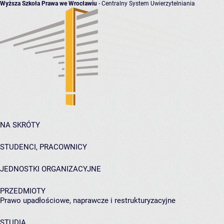
Wyższa Szkoła Prawa we Wrocławiu
- Centralny System Uwierzytelniania
NA SKRÓTY
STUDENCI, PRACOWNICY
JEDNOSTKI ORGANIZACYJNE
PRZEDMIOTY
Prawo upadłościowe, naprawcze i restrukturyzacyjne
STUDIA