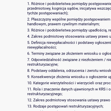
1. Różnice i podobieństwa pomiędzy postępowanie
przedmiotowy, kognicja sądów, inicjatywa wszczęc
tychże postępowaniach);
2. Płaszczyzny wspólne pomiędzy postępowaniem
handlowym, prawem cywilnym materialnym;
3. Różnice i podobieństwa pomiędzy upadłością, re
4. Zakres podmiotowy stosowania ustawy prawo up
5. Definicja niewypłacalności i podstawy ogłosze
niewypłacalności;
6. Terminy związane ze złożeniem wniosku o ogłosz
7. Odpowiedzialność związane z niezłożeniem / n
restrukturyzacyjne;
8. Podstawy oddalenia, odrzucenia i zwrotu wniosk
9. Konsekwencje złożenia wniosku o ogłoszenie up
10. Kategorie wierzytelności i wierzycieli oraz pro
11. Rola i znaczenie danych ujawnionych w KRS i
restrukturyzacyjnego;
12. Zakres podmiotowy stosowania ustawy prawo re
13. Rodzaje postępowań restrukturyzacyjnych;