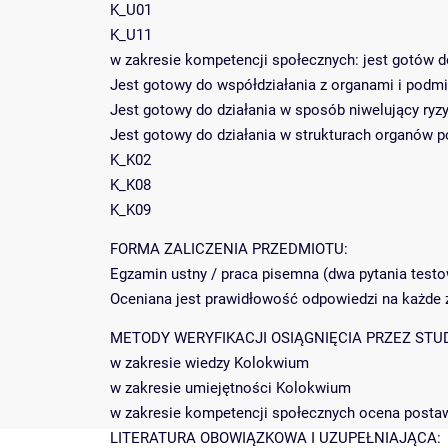
K_U01
K_U11
w zakresie kompetencji społecznych: jest gotów d
Jest gotowy do współdziałania z organami i pod
Jest gotowy do działania w sposób niwelujący ry
Jest gotowy do działania w strukturach organów 
K_K02
K_K08
K_K09
FORMA ZALICZENIA PRZEDMIOTU:
Egzamin ustny / praca pisemna (dwa pytania testow
Oceniana jest prawidłowość odpowiedzi na każde z
METODY WERYFIKACJI OSIĄGNIĘCIA PRZEZ STU
w zakresie wiedzy Kolokwium
w zakresie umiejętności Kolokwium
w zakresie kompetencji społecznych ocena postaw
LITERATURA OBOWIĄZKOWA I UZUPEŁNIAJĄCA: