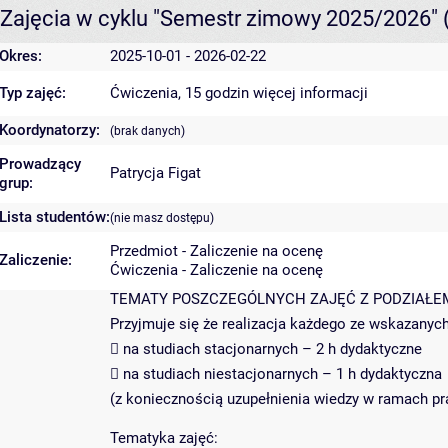
Zajęcia w cyklu "Semestr zimowy 2025/2026"
Okres:
2025-10-01 - 2026-02-22
Typ zajęć:
Ćwiczenia, 15 godzin
więcej informacji
Koordynatorzy:
(brak danych)
Prowadzący
Patrycja Figat
grup:
Lista studentów:
(nie masz dostępu)
Przedmiot - Zaliczenie na ocenę
Zaliczenie:
Ćwiczenia - Zaliczenie na ocenę
TEMATY POSZCZEGÓLNYCH ZAJĘĆ Z PODZIAŁEM
Przyjmuje się że realizacja każdego ze wskazanyc
 na studiach stacjonarnych – 2 h dydaktyczne
 na studiach niestacjonarnych – 1 h dydaktyczna
(z koniecznością uzupełnienia wiedzy w ramach pr
Tematyka zajęć: