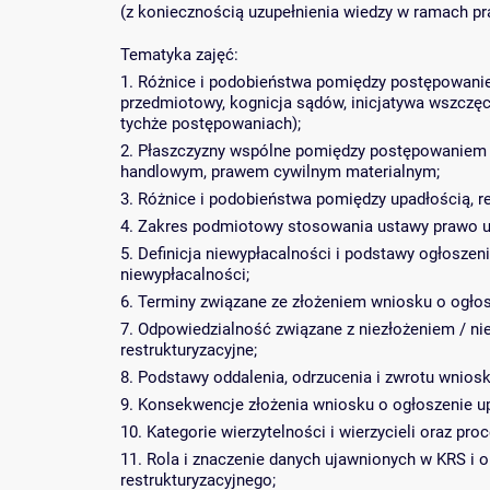
(z koniecznością uzupełnienia wiedzy w ramach pr
Tematyka zajęć:
1. Różnice i podobieństwa pomiędzy postępowanie
przedmiotowy, kognicja sądów, inicjatywa wszczęc
tychże postępowaniach);
2. Płaszczyzny wspólne pomiędzy postępowaniem
handlowym, prawem cywilnym materialnym;
3. Różnice i podobieństwa pomiędzy upadłością, re
4. Zakres podmiotowy stosowania ustawy prawo up
5. Definicja niewypłacalności i podstawy ogłosze
niewypłacalności;
6. Terminy związane ze złożeniem wniosku o ogłosz
7. Odpowiedzialność związane z niezłożeniem / n
restrukturyzacyjne;
8. Podstawy oddalenia, odrzucenia i zwrotu wniosk
9. Konsekwencje złożenia wniosku o ogłoszenie up
10. Kategorie wierzytelności i wierzycieli oraz pro
11. Rola i znaczenie danych ujawnionych w KRS i
restrukturyzacyjnego;