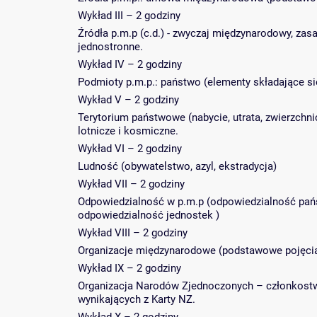
Wykład III – 2 godziny
Źródła p.m.p (c.d.) - zwyczaj międzynarodowy, za
jednostronne.
Wykład IV – 2 godziny
Podmioty p.m.p.: państwo (elementy składające si
Wykład V – 2 godziny
Terytorium państwowe (nabycie, utrata, zwierzch
lotnicze i kosmiczne.
Wykład VI – 2 godziny
Ludność (obywatelstwo, azyl, ekstradycja)
Wykład VII – 2 godziny
Odpowiedzialność w p.m.p (odpowiedzialność państ
odpowiedzialność jednostek )
Wykład VIII – 2 godziny
Organizacje międzynarodowe (podstawowe pojęcia
Wykład IX – 2 godziny
Organizacja Narodów Zjednoczonych – członkostwo
wynikających z Karty NZ.