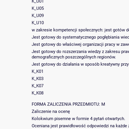
K_U01
K_U05
K_U09
K_U10
w zakresie kompetencji społecznych: jest gotów d
Jest gotowy do systematycznego pogłębiania wie
Jest gotowy do właściwej organizacji pracy w zaw
Jest gotowy do rozszerzania wiedzy z zakresu pr
demograficznych poszczególnych regionów.
Jest gotowy do działania w sposób kreatywny przy
K_K01
K_K03
K_K07
K_K08
FORMA ZALICZENIA PRZEDMIOTU: M
Zaliczenie na ocenę
Kolokwium pisemne w formie 4 pytań otwartych.
Oceniana jest prawidłowość odpowiedzi na każde z