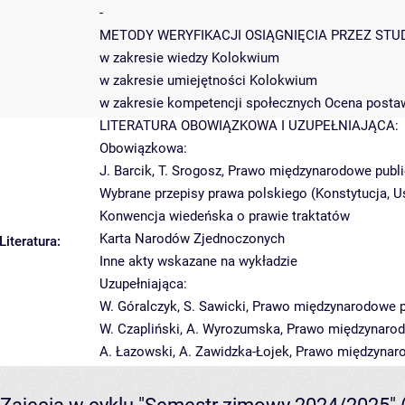
-
METODY WERYFIKACJI OSIĄGNIĘCIA PRZEZ STU
w zakresie wiedzy Kolokwium
w zakresie umiejętności Kolokwium
w zakresie kompetencji społecznych Ocena posta
LITERATURA OBOWIĄZKOWA I UZUPEŁNIAJĄCA:
Obowiązkowa:
J. Barcik, T. Srogosz, Prawo międzynarodowe public
Wybrane przepisy prawa polskiego (Konstytucja,
Konwencja wiedeńska o prawie traktatów
Karta Narodów Zjednoczonych
Literatura:
Inne akty wskazane na wykładzie
Uzupełniająca:
W. Góralczyk, S. Sawicki, Prawo międzynarodowe pu
W. Czapliński, A. Wyrozumska, Prawo międzynarodo
A. Łazowski, A. Zawidzka-Łojek, Prawo międzynaro