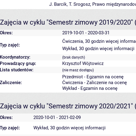
J. Barcik, T. Srogosz, Prawo międzynarodow
Zajęcia w cyklu "Semestr zimowy 2019/2020"
Okres:
2019-10-01 - 2020-03-31
Ćwiczenia, 30 godzin
więcej informa
Typ zajęć:
Wykład, 30 godzin
więcej informacji
Koordynatorzy:
(brak danych)
Prowadzący grup:
Krzysztof Wójtowicz
Lista studentów:
(nie masz dostępu)
Przedmiot - Egzamin na ocenę
Zaliczenie:
Ćwiczenia - Zaliczenie na ocenę
Wykład - Egzamin na ocenę
Zajęcia w cyklu "Semestr zimowy 2020/2021"
Okres:
2020-10-01 - 2021-02-09
Typ zajęć:
Wykład, 30 godzin
więcej informacji