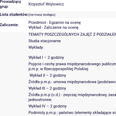
Prowadzący
Krzysztof Wójtowicz
grup:
Lista studentów:
(nie masz dostępu)
Przedmiot - Egzamin na ocenę
Zaliczenie:
Wykład - Zaliczenie na ocenę
TEMATY POSZCZEGÓLNYCH ZAJĘĆ Z PODZIAŁEM
Studia stacjonarne
Wykłady:
Wykład I – 2 godziny
Pojęcie i cechy prawa międzynarodowego publiczne
p.m.p. w Rzeczypospolitej Polskiej
Wykład II – 2 godziny
Źródła p.m.p.: umowa międzynarodowa (podstawow
Wykład III – 2 godziny
Źródła p.m.p (c.d.) - zwyczaj międzynarodowy, za
jednostronne.
Wykład IV – 2 godziny
Podmioty p.m.p.: państwo (elementy składające si