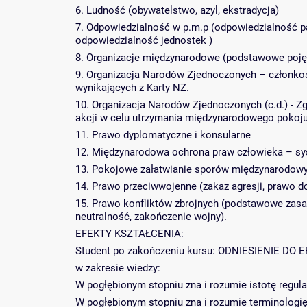
6. Ludność (obywatelstwo, azyl, ekstradycja)
7. Odpowiedzialność w p.m.p (odpowiedzialność pa
odpowiedzialność jednostek )
8. Organizacje międzynarodowe (podstawowe pojęc
9. Organizacja Narodów Zjednoczonych – członkost
wynikających z Karty NZ.
10. Organizacja Narodów Zjednoczonych (c.d.) -
akcji w celu utrzymania międzynarodowego pokoju
11. Prawo dyplomatyczne i konsularne
12. Międzynarodowa ochrona praw człowieka – sys
13. Pokojowe załatwianie sporów międzynarodowy
14. Prawo przeciwwojenne (zakaz agresji, prawo 
15. Prawo konfliktów zbrojnych (podstawowe zasa
neutralność, zakończenie wojny).
EFEKTY KSZTAŁCENIA:
Student po zakończeniu kursu: ODNIESIENIE D
w zakresie wiedzy:
W pogłębionym stopniu zna i rozumie istotę regu
W pogłębionym stopniu zna i rozumie terminologi