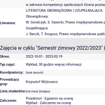
w zakresie kompetencji społecznych Ocena posta
LITERATURA OBOWIĄZKOWA I UZUPEŁNIAJĄCA:
Obowiązkowa:
W. Góralczyk, S. Sawicki, Prawo międzynarodowe p
Literatura:
Uzupełniająca:
J. Barcik, T. Srogosz, Prawo międzynarodowe publ
Zajęcia w cyklu "Semestr zimowy 2022/2023"
Okres:
2022-10-01 - 2023-02-19
Typ zajęć:
Wykład, 30 godzin
więcej informacji
Koordynatorzy:
(brak danych)
Prowadzący
Krzysztof Wójtowicz
grup:
Lista studentów:
(nie masz dostępu)
Przedmiot - Egzamin na ocenę
Zaliczenie:
Wykład - Zaliczenie na ocenę