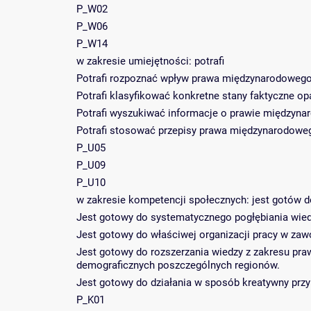
P_W02
P_W06
P_W14
w zakresie umiejętności: potrafi
Potrafi rozpoznać wpływ prawa międzynarodowego 
Potrafi klasyfikować konkretne stany faktyczne o
Potrafi wyszukiwać informacje o prawie międzyn
Potrafi stosować przepisy prawa międzynarodowe
P_U05
P_U09
P_U10
w zakresie kompetencji społecznych: jest gotów d
Jest gotowy do systematycznego pogłębiania wie
Jest gotowy do właściwej organizacji pracy w zaw
Jest gotowy do rozszerzania wiedzy z zakresu pr
demograficznych poszczególnych regionów.
Jest gotowy do działania w sposób kreatywny przy
P_K01