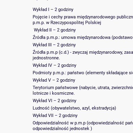
Wykład I – 2 godziny
Pojęcie i cechy prawa międzynarodowego publiczne
p.m.p. w Rzeczypospolitej Polskiej
Wykład II – 2 godziny
Źródła p.m.p.: umowa międzynarodowa (podstawow
Wykład III – 2 godziny
Źródła p.m.p (c.d.) - zwyczaj międzynarodowy, za
jednostronne.
Wykład IV – 2 godziny
Podmioty p.m.p.: państwo (elementy składające si
Wykład V – 2 godziny
Terytorium państwowe (nabycie, utrata, zwierzch
lotnicze i kosmiczne.
Wykład VI – 2 godziny
Ludność (obywatelstwo, azyl, ekstradycja)
Wykład VII – 2 godziny
Odpowiedzialność w p.m.p (odpowiedzialność państ
odpowiedzialność jednostek )