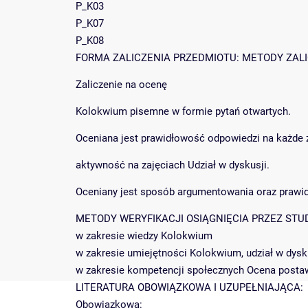
P_K03
P_K07
P_K08
FORMA ZALICZENIA PRZEDMIOTU: METODY ZALICZE
Zaliczenie na ocenę
Kolokwium pisemne w formie pytań otwartych.
Oceniana jest prawidłowość odpowiedzi na każde z
aktywność na zajęciach Udział w dyskusji.
Oceniany jest sposób argumentowania oraz praw
METODY WERYFIKACJI OSIĄGNIĘCIA PRZEZ STU
w zakresie wiedzy Kolokwium
w zakresie umiejętności Kolokwium, udział w dysk
w zakresie kompetencji społecznych Ocena posta
LITERATURA OBOWIĄZKOWA I UZUPEŁNIAJĄCA:
Obowiązkowa: