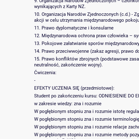
9. Organizacja Narodów Zjednoczonych – członkost
wynikających z Karty NZ.
10. Organizacja Narodów Zjednoczonych (c.d.) -
akcji w celu utrzymania międzynarodowego pokoju
11. Prawo dyplomatyczne i konsularne
12. Międzynarodowa ochrona praw człowieka – sys
13. Pokojowe załatwianie sporów międzynarodowy
14. Prawo przeciwwojenne (zakaz agresji, prawo 
15. Prawo konfliktów zbrojnych (podstawowe zasa
neutralność, zakończenie wojny).
Ćwiczenia:
-
EFEKTY UCZENIA SIĘ (przedmiotowe):
Student po zakończeniu kursu: ODNIESIENIE D
w zakresie wiedzy: zna i rozumie
W pogłębionym stopniu zna i rozumie istotę regu
W pogłębionym stopniu zna i rozumie terminologi
W pogłębionym stopniu zna i rozumie relacje z
W pogłębionym stopniu zna i rozumie metody poz