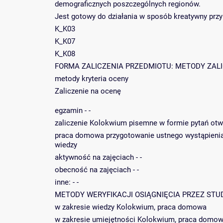
demograficznych poszczególnych regionów.
Jest gotowy do działania w sposób kreatywny przy
K_K03
K_K07
K_K08
FORMA ZALICZENIA PRZEDMIOTU: METODY ZALICZE
metody kryteria oceny
Zaliczenie na ocenę
egzamin - -
zaliczenie Kolokwium pisemne w formie pytań otw
praca domowa przygotowanie ustnego wystąpienia
wiedzy
aktywność na zajęciach - -
obecność na zajęciach - -
inne: - -
METODY WERYFIKACJI OSIĄGNIĘCIA PRZEZ STU
w zakresie wiedzy Kolokwium, praca domowa
w zakresie umiejętności Kolokwium, praca domo