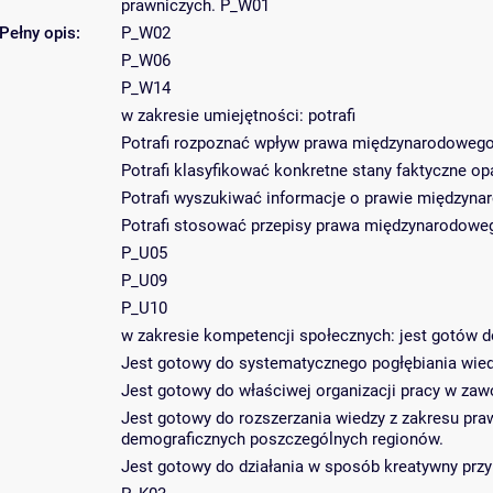
prawniczych. P_W01
Pełny opis:
P_W02
P_W06
P_W14
w zakresie umiejętności: potrafi
Potrafi rozpoznać wpływ prawa międzynarodowego 
Potrafi klasyfikować konkretne stany faktyczne o
Potrafi wyszukiwać informacje o prawie międzyn
Potrafi stosować przepisy prawa międzynarodowe
P_U05
P_U09
P_U10
w zakresie kompetencji społecznych: jest gotów d
Jest gotowy do systematycznego pogłębiania wie
Jest gotowy do właściwej organizacji pracy w zaw
Jest gotowy do rozszerzania wiedzy z zakresu pr
demograficznych poszczególnych regionów.
Jest gotowy do działania w sposób kreatywny przy