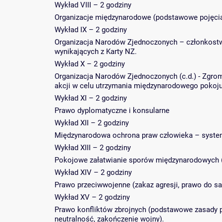
Wykład VIII – 2 godziny
Organizacje międzynarodowe (podstawowe pojęcia
Wykład IX – 2 godziny
Organizacja Narodów Zjednoczonych – członkostwo
wynikających z Karty NZ.
Wykład X – 2 godziny
Organizacja Narodów Zjednoczonych (c.d.) - Zgr
akcji w celu utrzymania międzynarodowego pokoju
Wykład XI – 2 godziny
Prawo dyplomatyczne i konsularne
Wykład XII – 2 godziny
Międzynarodowa ochrona praw człowieka – system 
Wykład XIII – 2 godziny
Pokojowe załatwianie sporów międzynarodowych (
Wykład XIV – 2 godziny
Prawo przeciwwojenne (zakaz agresji, prawo do s
Wykład XV – 2 godziny
Prawo konfliktów zbrojnych (podstawowe zasady p
neutralność, zakończenie wojny).