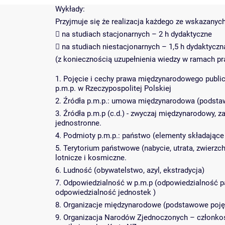
Wykłady:
Przyjmuje się że realizacja każdego ze wskazanyc
 na studiach stacjonarnych – 2 h dydaktyczne
 na studiach niestacjonarnych – 1,5 h dydaktyczn
(z koniecznością uzupełnienia wiedzy w ramach pr
1. Pojęcie i cechy prawa międzynarodowego public
p.m.p. w Rzeczypospolitej Polskiej
2. Źródła p.m.p.: umowa międzynarodowa (podsta
3. Źródła p.m.p (c.d.) - zwyczaj międzynarodowy,
jednostronne.
4. Podmioty p.m.p.: państwo (elementy składające 
5. Terytorium państwowe (nabycie, utrata, zwierz
lotnicze i kosmiczne.
6. Ludność (obywatelstwo, azyl, ekstradycja)
7. Odpowiedzialność w p.m.p (odpowiedzialność pa
odpowiedzialność jednostek )
8. Organizacje międzynarodowe (podstawowe pojęc
9. Organizacja Narodów Zjednoczonych – członkost