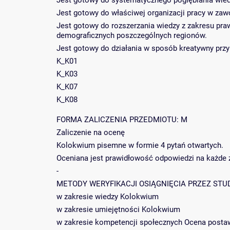
Jest gotowy do systematycznego pogłębiania wie
Jest gotowy do właściwej organizacji pracy w zaw
Jest gotowy do rozszerzania wiedzy z zakresu pr
demograficznych poszczególnych regionów.
Jest gotowy do działania w sposób kreatywny przy
K_K01
K_K03
K_K07
K_K08
FORMA ZALICZENIA PRZEDMIOTU: M
Zaliczenie na ocenę
Kolokwium pisemne w formie 4 pytań otwartych.
Oceniana jest prawidłowość odpowiedzi na każde z
-
METODY WERYFIKACJI OSIĄGNIĘCIA PRZEZ STU
w zakresie wiedzy Kolokwium
w zakresie umiejętności Kolokwium
w zakresie kompetencji społecznych Ocena posta