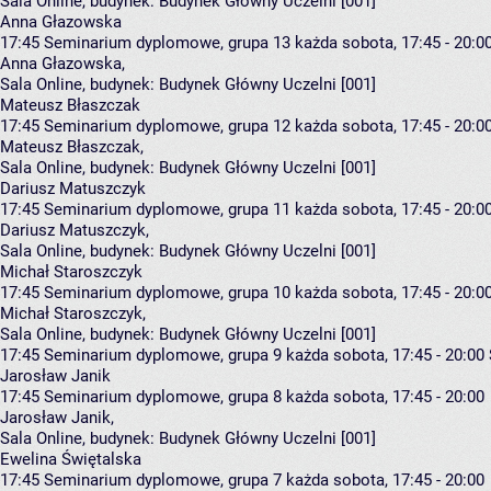
Sala Online,
budynek:
Budynek Główny Uczelni [001]
Anna Głazowska
17:45
Seminarium dyplomowe, grupa 13
każda sobota, 17:45 - 20:0
Anna Głazowska
,
Sala Online,
budynek:
Budynek Główny Uczelni [001]
Mateusz Błaszczak
17:45
Seminarium dyplomowe, grupa 12
każda sobota, 17:45 - 20:0
Mateusz Błaszczak
,
Sala Online,
budynek:
Budynek Główny Uczelni [001]
Dariusz Matuszczyk
17:45
Seminarium dyplomowe, grupa 11
każda sobota, 17:45 - 20:0
Dariusz Matuszczyk
,
Sala Online,
budynek:
Budynek Główny Uczelni [001]
Michał Staroszczyk
17:45
Seminarium dyplomowe, grupa 10
każda sobota, 17:45 - 20:0
Michał Staroszczyk
,
Sala Online,
budynek:
Budynek Główny Uczelni [001]
17:45
Seminarium dyplomowe, grupa 9
każda sobota, 17:45 - 20:00
Jarosław Janik
17:45
Seminarium dyplomowe, grupa 8
każda sobota, 17:45 - 20:00
Jarosław Janik
,
Sala Online,
budynek:
Budynek Główny Uczelni [001]
Ewelina Świętalska
17:45
Seminarium dyplomowe, grupa 7
każda sobota, 17:45 - 20:00