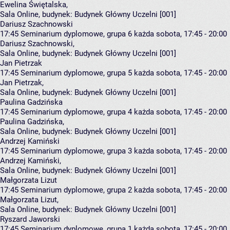
Ewelina Świętalska
,
Sala Online,
budynek:
Budynek Główny Uczelni [001]
Dariusz Szachnowski
17:45
Seminarium dyplomowe, grupa 6
każda sobota, 17:45 - 20:00
Dariusz Szachnowski
,
Sala Online,
budynek:
Budynek Główny Uczelni [001]
Jan Pietrzak
17:45
Seminarium dyplomowe, grupa 5
każda sobota, 17:45 - 20:00
Jan Pietrzak
,
Sala Online,
budynek:
Budynek Główny Uczelni [001]
Paulina Gadzińska
17:45
Seminarium dyplomowe, grupa 4
każda sobota, 17:45 - 20:00
Paulina Gadzińska
,
Sala Online,
budynek:
Budynek Główny Uczelni [001]
Andrzej Kamiński
17:45
Seminarium dyplomowe, grupa 3
każda sobota, 17:45 - 20:00
Andrzej Kamiński
,
Sala Online,
budynek:
Budynek Główny Uczelni [001]
Małgorzata Lizut
17:45
Seminarium dyplomowe, grupa 2
każda sobota, 17:45 - 20:00
Małgorzata Lizut
,
Sala Online,
budynek:
Budynek Główny Uczelni [001]
Ryszard Jaworski
17:45
Seminarium dyplomowe, grupa 1
każda sobota, 17:45 - 20:00