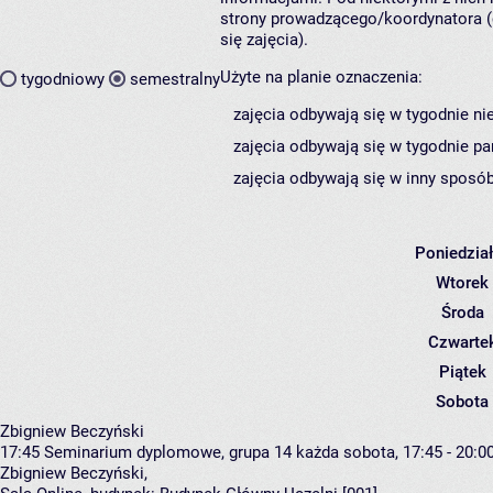
strony prowadzącego/koordynatora (
się zajęcia).
Użyte na planie oznaczenia:
tygodniowy
semestralny
zajęcia odbywają się w tygodnie ni
zajęcia odbywają się w tygodnie pa
zajęcia odbywają się w inny sposób
Poniedzia
Wtorek
Środa
Czwarte
Piątek
Sobota
Zbigniew Beczyński
17:45
Seminarium dyplomowe, grupa 14
każda sobota, 17:45 - 20:0
Zbigniew Beczyński
,