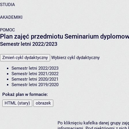
STUDIA
AKADEMIKI
POMOC
Plan zajęć przedmiotu Seminarium dyplomo
Semestr letni 2022/2023
Zmień cykl dydaktyczny
Wybierz cykl dydaktyczny
Semestr letni 2022/2023
Semestr letni 2021/2022
Semestr letni 2020/2021
Semestr letni 2019/2020
Pokaż plan w formacie:
HTML (stary)
obrazek
Po kliknięciu kafelka danej grupy za
informacjami. Pod niektórymi z nich k