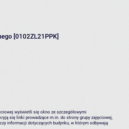
rnego [0102ZL21PPK]
jęciowej wyświetli się okno ze szczegółowymi
ryją się linki prowadzące m.in. do strony grupy zajęciowej,
czy informacji dotyczących budynku, w którym odbywają