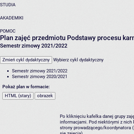
STUDIA
AKADEMIKI
POMOC
Plan zajęć przedmiotu Podstawy procesu ka
Semestr zimowy 2021/2022
Zmień cykl dydaktyczny
Wybierz cykl dydaktyczny
Semestr zimowy 2021/2022
Semestr zimowy 2020/2021
Pokaż plan w formacie:
HTML (stary)
obrazek
Po kliknięciu kafelka danej grupy za
informacjami. Pod niektórymi z nich k
strony prowadzącego/koordynatora (
się zajęcia).