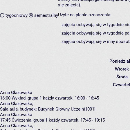
się zajęcia).
Użyte na planie oznaczenia:
tygodniowy
semestralny
zajęcia odbywają się w tygodnie ni
zajęcia odbywają się w tygodnie pa
zajęcia odbywają się w inny sposób
Poniedzia
Wtorek
Środa
Czwarte
Anna Głazowska
16:00
Wykład, grupa 1
każdy czwartek, 16:00 - 16:45
Anna Głazowska
,
Sala aula,
budynek:
Budynek Główny Uczelni [001]
Anna Głazowska
17:45
Ćwiczenia, grupa 1
każdy czwartek, 17:45 - 19:15
Anna Głazowska
,