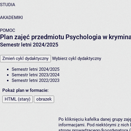
STUDIA
AKADEMIKI
POMOC
Plan zajęć przedmiotu Psychologia w krymi
Semestr letni 2024/2025
Zmień cykl dydaktyczny
Wybierz cykl dydaktyczny
Semestr letni 2024/2025
Semestr letni 2023/2024
Semestr letni 2022/2023
Pokaż plan w formacie:
HTML (stary)
obrazek
Po kliknięciu kafelka danej grupy za
informacjami. Pod niektórymi z nich k
strony prowadzącego/koordynatora (