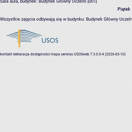
Sala aula,
budynek:
Budynek Główny Uczelni [001]
Piątek
Wszystkie zajęcia odbywają się w budynku:
Budynek Główny Uczeln
kontakt
deklaracja dostępności
mapa serwisu
USOSweb 7.3.0.0-4 (2026-03-10)