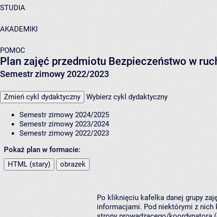
STUDIA
AKADEMIKI
POMOC
Plan zajęć przedmiotu Bezpieczeństwo w r
Semestr zimowy 2022/2023
Zmień cykl dydaktyczny
Wybierz cykl dydaktyczny
Semestr zimowy 2024/2025
Semestr zimowy 2023/2024
Semestr zimowy 2022/2023
Pokaż plan w formacie:
HTML (stary)
obrazek
Po kliknięciu kafelka danej grupy za
informacjami. Pod niektórymi z nich k
strony prowadzącego/koordynatora (