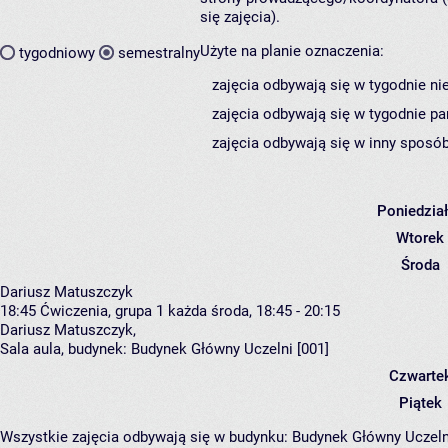
się zajęcia).
Użyte na planie oznaczenia:
tygodniowy
semestralny
zajęcia odbywają się w tygodnie ni
zajęcia odbywają się w tygodnie pa
zajęcia odbywają się w inny sposób
Poniedzia
Wtorek
Środa
Dariusz Matuszczyk
18:45
Ćwiczenia, grupa 1
każda środa, 18:45 - 20:15
Dariusz Matuszczyk
,
Sala aula,
budynek:
Budynek Główny Uczelni [001]
Czwarte
Piątek
Wszystkie zajęcia odbywają się w budynku:
Budynek Główny Uczeln