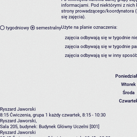
informacjami. Pod niektórymi z nich k
strony prowadzącego/koordynatora (
się zajęcia).
Użyte na planie oznaczenia:
tygodniowy
semestralny
zajęcia odbywają się w tygodnie ni
zajęcia odbywają się w tygodnie pa
zajęcia odbywają się w inny sposób
Poniedzia
Wtorek
Środa
Czwarte
Ryszard Jaworski
8:15
Ćwiczenia, grupa 1
każdy czwartek, 8:15 - 10:30
Ryszard Jaworski
,
Sala 205,
budynek:
Budynek Główny Uczelni [001]
Ryszard Jaworski