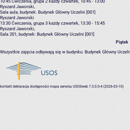
10:45
Ćwiczenia, grupa 2
każdy czwartek, 10:45 - 13:00
Ryszard Jaworski
,
Sala aula,
budynek:
Budynek Główny Uczelni [001]
Ryszard Jaworski
13:30
Ćwiczenia, grupa 3
każdy czwartek, 13:30 - 15:45
Ryszard Jaworski
,
Sala 201,
budynek:
Budynek Główny Uczelni [001]
Piątek
Wszystkie zajęcia odbywają się w budynku:
Budynek Główny Uczeln
kontakt
deklaracja dostępności
mapa serwisu
USOSweb 7.3.0.0-4 (2026-03-10)