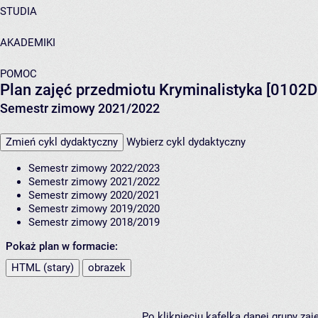
STUDIA
AKADEMIKI
POMOC
Plan zajęć przedmiotu Kryminalistyka [010
Semestr zimowy 2021/2022
Zmień cykl dydaktyczny
Wybierz cykl dydaktyczny
Semestr zimowy 2022/2023
Semestr zimowy 2021/2022
Semestr zimowy 2020/2021
Semestr zimowy 2019/2020
Semestr zimowy 2018/2019
Pokaż plan w formacie:
HTML (stary)
obrazek
Po kliknięciu kafelka danej grupy za