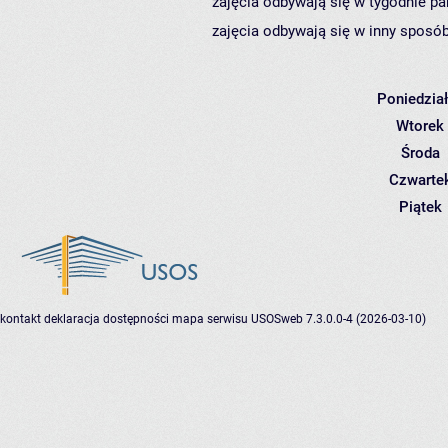
zajęcia odbywają się w tygodnie pa
zajęcia odbywają się w inny sposób
Poniedzia
Wtorek
Środa
Czwarte
Piątek
kontakt
deklaracja dostępności
mapa serwisu
USOSweb 7.3.0.0-4 (2026-03-10)