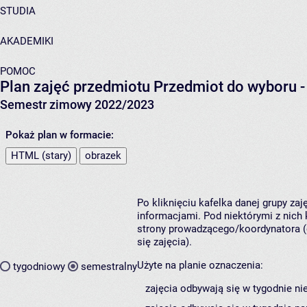
STUDIA
AKADEMIKI
POMOC
Plan zajęć przedmiotu Przedmiot do wyboru
Semestr zimowy 2022/2023
Pokaż plan w formacie:
HTML (stary)
obrazek
Po kliknięciu kafelka danej grupy za
informacjami. Pod niektórymi z nich k
strony prowadzącego/koordynatora (
się zajęcia).
Użyte na planie oznaczenia:
tygodniowy
semestralny
zajęcia odbywają się w tygodnie ni