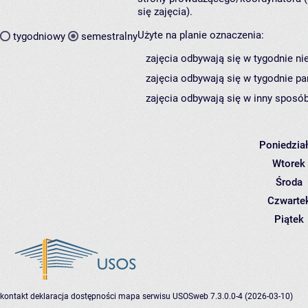
się zajęcia).
Użyte na planie oznaczenia:
tygodniowy
semestralny
zajęcia odbywają się w tygodnie ni
zajęcia odbywają się w tygodnie pa
zajęcia odbywają się w inny sposób
Poniedzia
Wtorek
Środa
Czwarte
Piątek
kontakt
deklaracja dostępności
mapa serwisu
USOSweb 7.3.0.0-4 (2026-03-10)