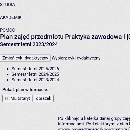
STUDIA
AKADEMIKI
POMOC
Plan zajęć przedmiotu Praktyka zawodowa I 
Semestr letni 2023/2024
Zmień cykl dydaktyczny
Wybierz cykl dydaktyczny
Semestr letni 2025/2026
Semestr letni 2024/2025
Semestr letni 2023/2024
Pokaż plan w formacie:
HTML (stary)
obrazek
Po kliknięciu kafelka danej grupy za
informacjami. Pod niektórymi z nich k
strony prowadzącego/koordynatora (