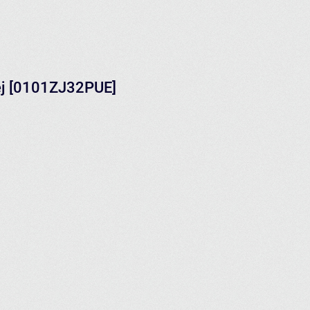
iej [0101ZJ32PUE]