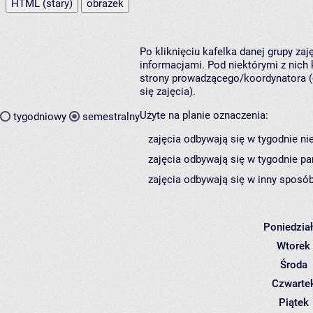
HTML (stary)
obrazek
Po kliknięciu kafelka danej grupy za
informacjami. Pod niektórymi z nich k
strony prowadzącego/koordynatora (
się zajęcia).
Użyte na planie oznaczenia:
tygodniowy
semestralny
zajęcia odbywają się w tygodnie ni
zajęcia odbywają się w tygodnie pa
zajęcia odbywają się w inny sposób
Poniedzia
Wtorek
Środa
Czwarte
Piątek