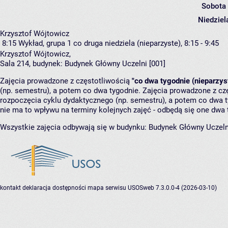
Sobota
Niedziel
Krzysztof Wójtowicz
8:15
Wykład, grupa 1
co druga niedziela (nieparzyste), 8:15 - 9:45
Krzysztof Wójtowicz
,
Sala 214,
budynek:
Budynek Główny Uczelni [001]
Zajęcia prowadzone z częstotliwością
"co dwa tygodnie (nieparzys
(np. semestru), a potem co dwa tygodnie. Zajęcia prowadzone z cz
rozpoczęcia cyklu dydaktycznego (np. semestru), a potem co dwa ty
nie ma to wpływu na terminy kolejnych zajęć - odbędą się one dwa 
Wszystkie zajęcia odbywają się w budynku:
Budynek Główny Uczeln
kontakt
deklaracja dostępności
mapa serwisu
USOSweb 7.3.0.0-4 (2026-03-10)