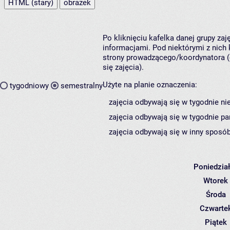
HTML (stary)
obrazek
Po kliknięciu kafelka danej grupy za
informacjami. Pod niektórymi z nich k
strony prowadzącego/koordynatora (
się zajęcia).
Użyte na planie oznaczenia:
tygodniowy
semestralny
zajęcia odbywają się w tygodnie ni
zajęcia odbywają się w tygodnie pa
zajęcia odbywają się w inny sposób
Poniedzia
Wtorek
Środa
Czwarte
Piątek