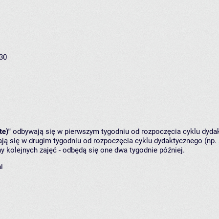
:30
te)"
odbywają się w pierwszym tygodniu od rozpoczęcia cyklu dydak
ą się w drugim tygodniu od rozpoczęcia cyklu dydaktycznego (np. 
y kolejnych zajęć - odbędą się one dwa tygodnie później.
i