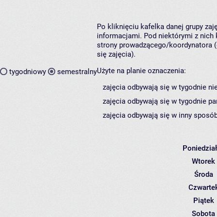
Po kliknięciu kafelka danej grupy za
informacjami. Pod niektórymi z nich k
strony prowadzącego/koordynatora (
się zajęcia).
Użyte na planie oznaczenia:
tygodniowy
semestralny
zajęcia odbywają się w tygodnie ni
zajęcia odbywają się w tygodnie pa
zajęcia odbywają się w inny sposób
Poniedzia
Wtorek
Środa
Czwarte
Piątek
Sobota