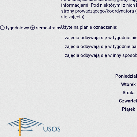
informacjami. Pod niektórymi z nich k
strony prowadzącego/koordynatora (
się zajęcia).
Użyte na planie oznaczenia:
tygodniowy
semestralny
zajęcia odbywają się w tygodnie ni
zajęcia odbywają się w tygodnie pa
zajęcia odbywają się w inny sposób
Poniedzia
Wtorek
Środa
Czwarte
Piątek