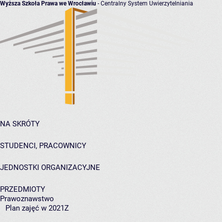
Wyższa Szkoła Prawa we Wrocławiu
- Centralny System Uwierzytelniania
NA SKRÓTY
STUDENCI, PRACOWNICY
JEDNOSTKI ORGANIZACYJNE
PRZEDMIOTY
Prawoznawstwo
Plan zajęć w 2021Z