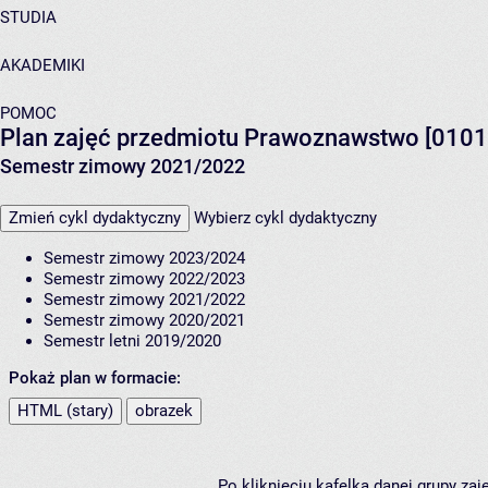
STUDIA
AKADEMIKI
POMOC
Plan zajęć przedmiotu Prawoznawstwo [01
Semestr zimowy 2021/2022
Zmień cykl dydaktyczny
Wybierz cykl dydaktyczny
Semestr zimowy 2023/2024
Semestr zimowy 2022/2023
Semestr zimowy 2021/2022
Semestr zimowy 2020/2021
Semestr letni 2019/2020
Pokaż plan w formacie:
HTML (stary)
obrazek
Po kliknięciu kafelka danej grupy za