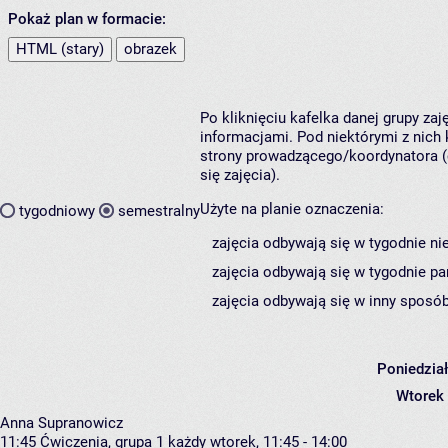
Pokaż plan w formacie:
HTML (stary)
obrazek
Po kliknięciu kafelka danej grupy za
informacjami. Pod niektórymi z nich k
strony prowadzącego/koordynatora (
się zajęcia).
Użyte na planie oznaczenia:
tygodniowy
semestralny
zajęcia odbywają się w tygodnie ni
zajęcia odbywają się w tygodnie pa
zajęcia odbywają się w inny sposób
Poniedzia
Wtorek
Anna Supranowicz
11:45
Ćwiczenia, grupa 1
każdy wtorek, 11:45 - 14:00