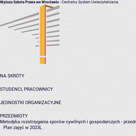
Wyższa Szkoła Prawa we Wrocławiu
- Centralny System Uwierzytelniania
NA SKRÓTY
STUDENCI, PRACOWNICY
JEDNOSTKI ORGANIZACYJNE
PRZEDMIOTY
Metodyka rozstrzygania sporów cywilnych i gospodarczych - przed
Plan zajęć w 2023L