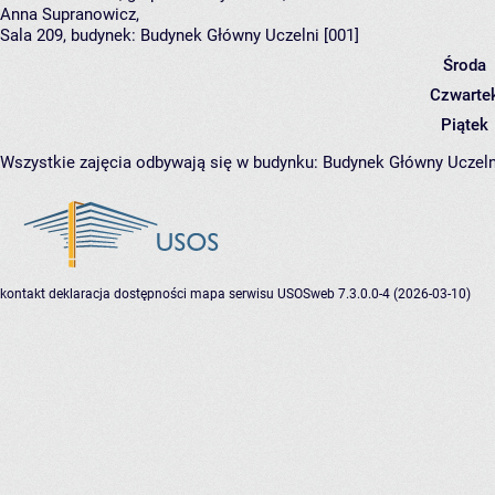
Anna Supranowicz
,
Sala 209,
budynek:
Budynek Główny Uczelni [001]
Środa
Czwarte
Piątek
Wszystkie zajęcia odbywają się w budynku:
Budynek Główny Uczeln
kontakt
deklaracja dostępności
mapa serwisu
USOSweb 7.3.0.0-4 (2026-03-10)