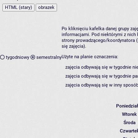
HTML (stary)
obrazek
Po kliknięciu kafelka danej grupy za
informacjami. Pod niektórymi z nich k
strony prowadzącego/koordynatora (
się zajęcia).
Użyte na planie oznaczenia:
tygodniowy
semestralny
zajęcia odbywają się w tygodnie ni
zajęcia odbywają się w tygodnie pa
zajęcia odbywają się w inny sposób
Poniedzia
Wtorek
Środa
Czwarte