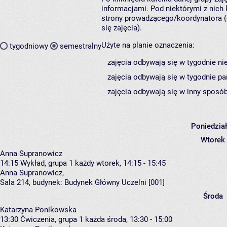
informacjami. Pod niektórymi z nich k
strony prowadzącego/koordynatora (
się zajęcia).
Użyte na planie oznaczenia:
tygodniowy
semestralny
zajęcia odbywają się w tygodnie ni
zajęcia odbywają się w tygodnie pa
zajęcia odbywają się w inny sposób
Poniedzia
Wtorek
Anna Supranowicz
14:15
Wykład, grupa 1
każdy wtorek, 14:15 - 15:45
Anna Supranowicz
,
Sala 214,
budynek:
Budynek Główny Uczelni [001]
Środa
Katarzyna Ponikowska
13:30
Ćwiczenia, grupa 1
każda środa, 13:30 - 15:00