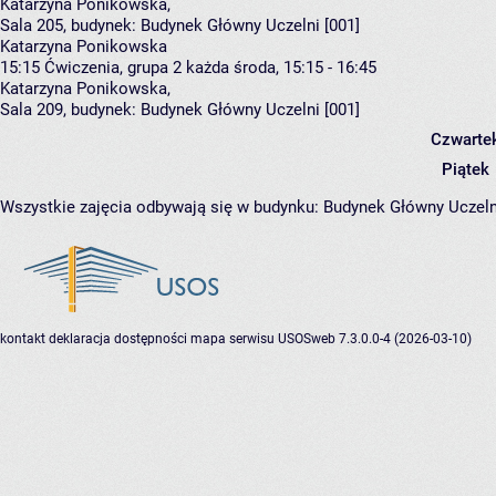
Katarzyna Ponikowska
,
Sala 205,
budynek:
Budynek Główny Uczelni [001]
Katarzyna Ponikowska
15:15
Ćwiczenia, grupa 2
każda środa, 15:15 - 16:45
Katarzyna Ponikowska
,
Sala 209,
budynek:
Budynek Główny Uczelni [001]
Czwarte
Piątek
Wszystkie zajęcia odbywają się w budynku:
Budynek Główny Uczeln
kontakt
deklaracja dostępności
mapa serwisu
USOSweb 7.3.0.0-4 (2026-03-10)