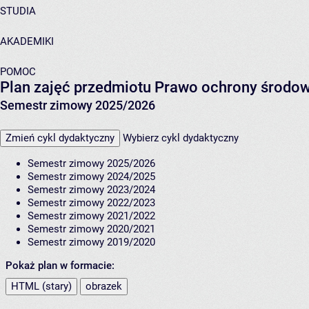
STUDIA
AKADEMIKI
POMOC
Plan zajęć przedmiotu Prawo ochrony środo
Semestr zimowy 2025/2026
Zmień cykl dydaktyczny
Wybierz cykl dydaktyczny
Semestr zimowy 2025/2026
Semestr zimowy 2024/2025
Semestr zimowy 2023/2024
Semestr zimowy 2022/2023
Semestr zimowy 2021/2022
Semestr zimowy 2020/2021
Semestr zimowy 2019/2020
Pokaż plan w formacie:
HTML (stary)
obrazek