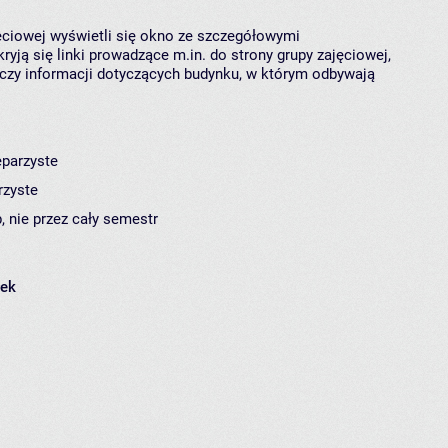
jęciowej wyświetli się okno ze szczegółowymi
ryją się linki prowadzące m.in. do strony grupy zajęciowej,
czy informacji dotyczących budynku, w którym odbywają
eparzyste
rzyste
, nie przez cały semestr
łek