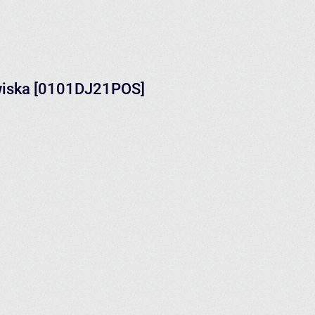
wiska [0101DJ21POS]