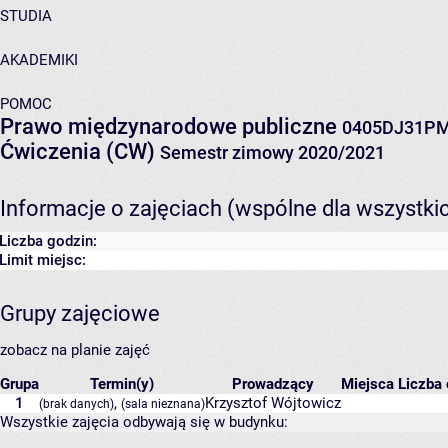
STUDIA
AKADEMIKI
POMOC
Prawo międzynarodowe publiczne
0405DJ31PM
Ćwiczenia (CW)
Semestr zimowy 2020/2021
Informacje o zajęciach (wspólne dla wszystki
Liczba godzin:
Limit miejsc:
Grupy zajęciowe
zobacz na planie zajęć
Grupa
Termin(y)
Prowadzący
Miejsca
Liczba 
1
,
Krzysztof Wójtowicz
(brak danych)
(sala nieznana)
Wszystkie zajęcia odbywają się w budynku: