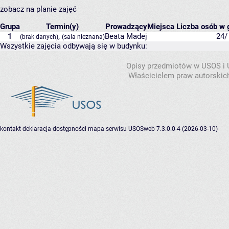
zobacz na planie zajęć
Grupa
Termin(y)
Prowadzący
Miejsca
Liczba osób w g
1
,
Beata Madej
24/
(brak danych)
(sala nieznana)
Wszystkie zajęcia odbywają się w budynku:
Opisy przedmiotów w USOS i
Właścicielem praw autorskic
kontakt
deklaracja dostępności
mapa serwisu
USOSweb 7.3.0.0-4 (2026-03-10)